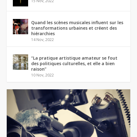
15 Nov, 2022
Quand les scènes musicales influent sur les
transformations urbaines et créent des
hiérarchies
14 Nov, 2022
“La pratique artistique amateur se fout
des politiques culturelles, et elle a bien
raison”
10 Nov, 2022