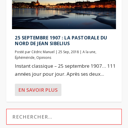
25 SEPTEMBRE 1907 : LA PASTORALE DU
NORD DE JEAN SIBELIUS
Posté par
Cédric Manuel
|
25 Sep, 2018
|
A la une
,
Éphéméride
,
Opinions
Instant classique – 25 septembre 1907… 111
années jour pour jour. Après ses deux...
EN SAVOIR PLUS