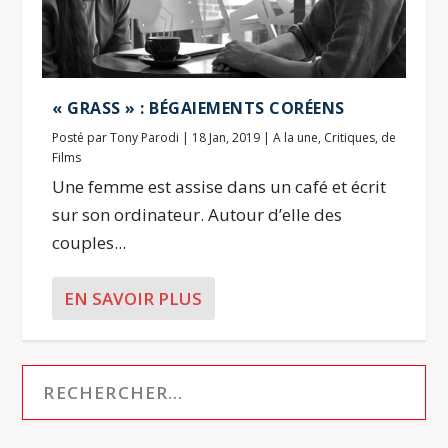
« GRASS » : BÉGAIEMENTS CORÉENS
Posté par
Tony Parodi
|
18 Jan, 2019
|
A la une
,
Critiques
,
de
Films
Une femme est assise dans un café et écrit
sur son ordinateur. Autour d’elle des
couples...
EN SAVOIR PLUS