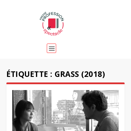
ÉTIQUETTE :
GRASS (2018)