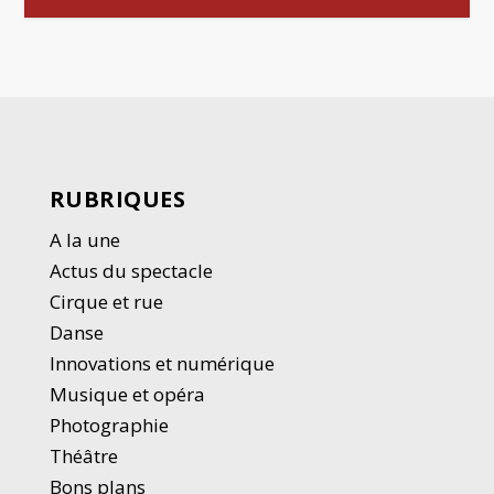
RUBRIQUES
A la une
Actus du spectacle
Cirque et rue
Danse
Innovations et numérique
Musique et opéra
Photographie
Thé
â
tre
Bons plans