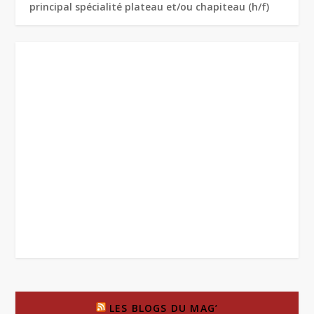
principal spécialité plateau et/ou chapiteau (h/f)
LES BLOGS DU MAG’