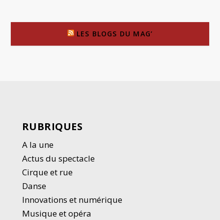
LES BLOGS DU MAG’
RUBRIQUES
A la une
Actus du spectacle
Cirque et rue
Danse
Innovations et numérique
Musique et opéra