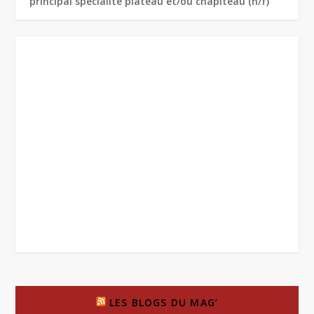
principal spécialité plateau et/ou chapiteau (h/f)
LES BLOGS DU MAG’