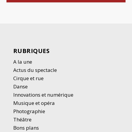
RUBRIQUES
A la une
Actus du spectacle
Cirque et rue
Danse
Innovations et numérique
Musique et opéra
Photographie
Thé
â
tre
Bons plans