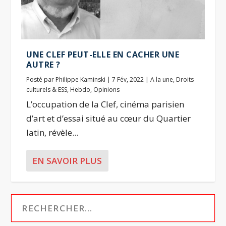
UNE CLEF PEUT-ELLE EN CACHER UNE
AUTRE ?
Posté par
Philippe Kaminski
|
7 Fév, 2022
|
A la une
,
Droits
culturels & ESS
,
Hebdo
,
Opinions
L’occupation de la Clef, cinéma parisien
d’art et d’essai situé au cœur du Quartier
latin, révèle...
EN SAVOIR PLUS