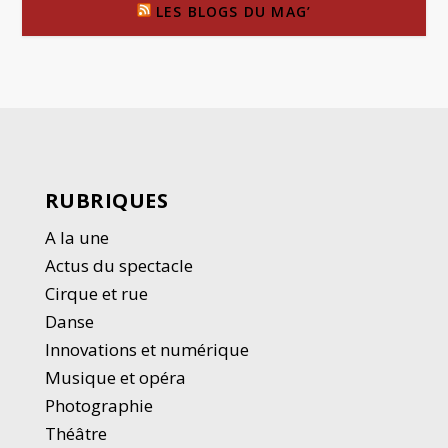
LES BLOGS DU MAG’
RUBRIQUES
A la une
Actus du spectacle
Cirque et rue
Danse
Innovations et numérique
Musique et opéra
Photographie
Thé
â
tre