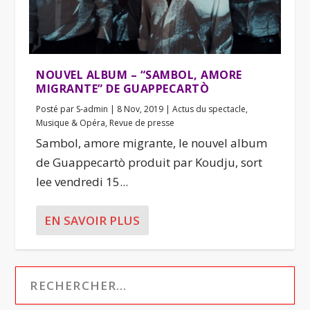
NOUVEL ALBUM – “SAMBOL, AMORE
MIGRANTE” DE GUAPPECARTÒ
Posté par
S-admin
|
8 Nov, 2019
|
Actus du spectacle
,
Musique & Opéra
,
Revue de presse
Sambol, amore migrante, le nouvel album
de Guappecartò produit par Koudju, sort
lee vendredi 15...
EN SAVOIR PLUS