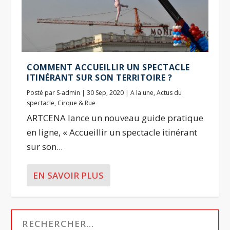
COMMENT ACCUEILLIR UN SPECTACLE
ITINÉRANT SUR SON TERRITOIRE ?
Posté par
S-admin
|
30 Sep, 2020
|
A la une
,
Actus du
spectacle
,
Cirque & Rue
ARTCENA lance un nouveau guide pratique
en ligne, « Accueillir un spectacle itinérant
sur son...
EN SAVOIR PLUS