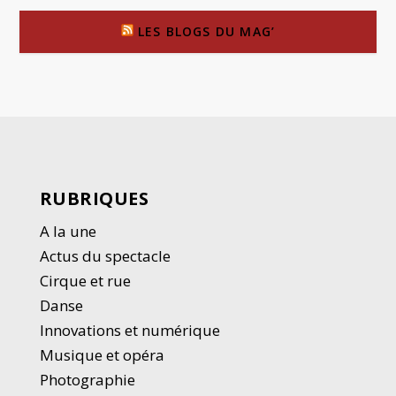
LES BLOGS DU MAG’
RUBRIQUES
A la une
Actus du spectacle
Cirque et rue
Danse
Innovations et numérique
Musique et opéra
Photographie