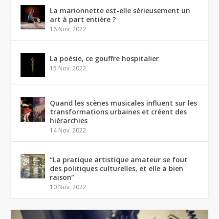
La marionnette est-elle sérieusement un
art à part entière ?
16 Nov, 2022
La poésie, ce gouffre hospitalier
15 Nov, 2022
Quand les scènes musicales influent sur les
transformations urbaines et créent des
hiérarchies
14 Nov, 2022
“La pratique artistique amateur se fout
des politiques culturelles, et elle a bien
raison”
10 Nov, 2022