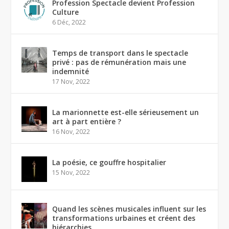
Profession Spectacle devient Profession
Culture
6 Déc, 2022
Temps de transport dans le spectacle
privé : pas de rémunération mais une
indemnité
17 Nov, 2022
La marionnette est-elle sérieusement un
art à part entière ?
16 Nov, 2022
La poésie, ce gouffre hospitalier
15 Nov, 2022
Quand les scènes musicales influent sur les
transformations urbaines et créent des
hiérarchies