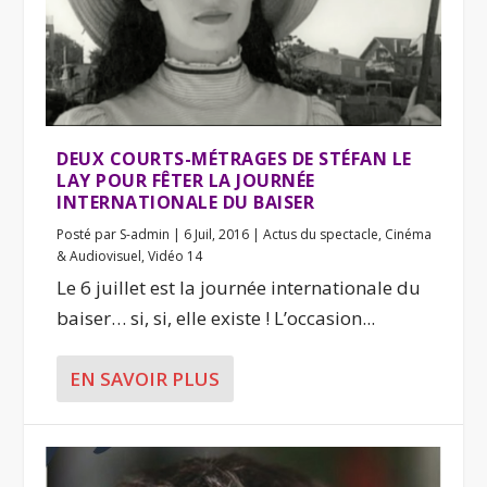
DEUX COURTS-MÉTRAGES DE STÉFAN LE
LAY POUR FÊTER LA JOURNÉE
INTERNATIONALE DU BAISER
Posté par
S-admin
|
6 Juil, 2016
|
Actus du spectacle
,
Cinéma
& Audiovisuel
,
Vidéo 14
Le 6 juillet est la journée internationale du
baiser… si, si, elle existe ! L’occasion...
EN SAVOIR PLUS