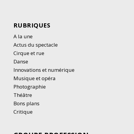
RUBRIQUES
A la une
Actus du spectacle
Cirque et rue
Danse
Innovations et numérique
Musique et opéra
Photographie
Thé
â
tre
Bons plans
Critique