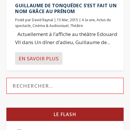
GUILLAUME DE TONQUÉDEC S’EST FAIT UN
NOM GRÂCE AU PRÉNOM
Posté par
David Raynal
|
15 Mar, 2015
|
A la une
,
Actus du
spectacle
,
Cinéma & Audiovisuel
,
Théâtre
Actuellement à l’affiche au théâtre Edouard
VII dans Un dîner d’adieu, Guillaume de...
EN SAVOIR PLUS
LE FLASH