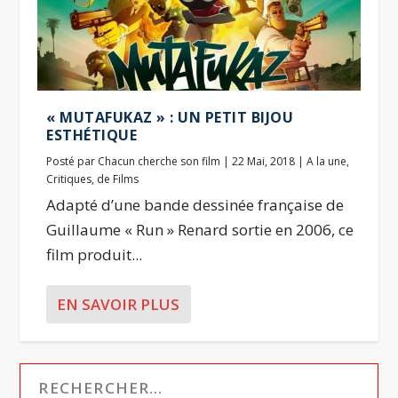
« MUTAFUKAZ » : UN PETIT BIJOU
ESTHÉTIQUE
Posté par
Chacun cherche son film
|
22 Mai, 2018
|
A la une
,
Critiques
,
de Films
Adapté d’une bande dessinée française de
Guillaume « Run » Renard sortie en 2006, ce
film produit...
EN SAVOIR PLUS