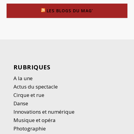
LES BLOGS DU MAG’
RUBRIQUES
A la une
Actus du spectacle
Cirque et rue
Danse
Innovations et numérique
Musique et opéra
Photographie