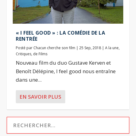
« I FEEL GOOD » : LA COMÉDIE DE LA
RENTRÉE
Posté par
Chacun cherche son film
|
25 Sep, 2018
|
A la une
,
Critiques
,
de Films
Nouveau film du duo Gustave Kerven et
Benoît Délépine, I feel good nous entraîne
dans une...
EN SAVOIR PLUS