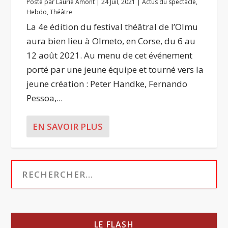
Posté par
Laurie Amont
|
24 Juil, 2021
|
Actus du spectacle
,
Hebdo
,
Théâtre
La 4e édition du festival théâtral de l’Olmu
aura bien lieu à Olmeto, en Corse, du 6 au
12 août 2021. Au menu de cet événement
porté par une jeune équipe et tourné vers la
jeune création : Peter Handke, Fernando
Pessoa,...
EN SAVOIR PLUS
LE FLASH