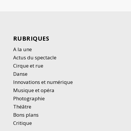
RUBRIQUES
A la une
Actus du spectacle
Cirque et rue
Danse
Innovations et numérique
Musique et opéra
Photographie
Thé
â
tre
Bons plans
Critique