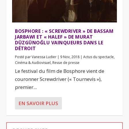
BOSPHORE : « SCREWDRIVER » DE BASSAM
JARBAWI ET « HALEF » DE MURAT
DÜZGÜNOĞLU VAINQUEURS DANS LE
DÉTROIT
Posté par
Vanessa Ludier
|
9 Nov, 2018
|
Actus du spectacle
,
Cinéma & Audiovisuel
,
Revue de presse
Le festival du film de Bosphore vient de
couronner Screwdriver (« Tournevis »),
premier...
EN SAVOIR PLUS