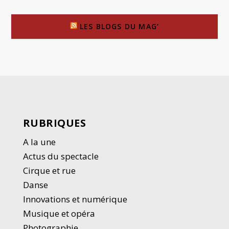
LES BLOGS DU MAG’
RUBRIQUES
A la une
Actus du spectacle
Cirque et rue
Danse
Innovations et numérique
Musique et opéra
Photographie