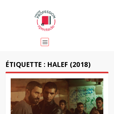
ÉTIQUETTE :
HALEF (2018)