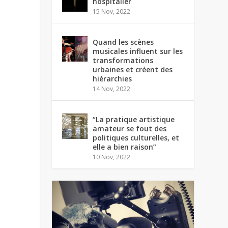
hospitalier
15 Nov, 2022
Quand les scènes
musicales influent sur les
transformations
urbaines et créent des
hiérarchies
14 Nov, 2022
“La pratique artistique
amateur se fout des
politiques culturelles, et
elle a bien raison”
10 Nov, 2022