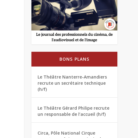
BONS PLANS
Le Théâtre Nanterre-Amandiers
recrute un secrétaire technique
(h/f)
Le Théâtre Gérard Philipe recrute
un responsable de l’accueil (h/f)
Circa, Pôle National Cirque