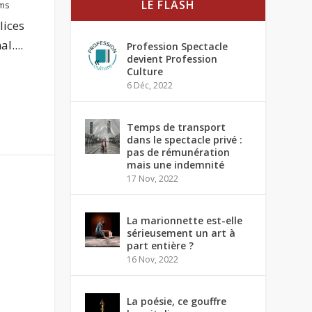
LE FLASH
lms
lices
l....
Profession Spectacle
devient Profession
Culture
6 Déc, 2022
Temps de transport
dans le spectacle privé :
pas de rémunération
mais une indemnité
17 Nov, 2022
La marionnette est-elle
sérieusement un art à
part entière ?
16 Nov, 2022
La poésie, ce gouffre