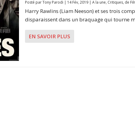
Posté par
Tony Parodi
|
14 Fév, 2019
|
A la une
,
Critiques
,
de Fi
Harry Rawlins (Liam Neeson) et ses trois comp
disparaissent dans un braquage qui tourne ma
EN SAVOIR PLUS