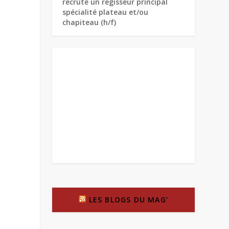
recrute un régisseur principal
spécialité plateau et/ou
chapiteau (h/f)
LES BLOGS DU MAG’