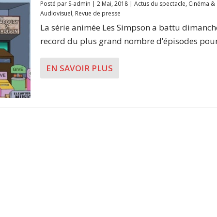
Posté par
S-admin
|
2 Mai, 2018
|
Actus du spectacle
,
Cinéma &
Audiovisuel
,
Revue de presse
La série animée Les Simpson a battu dimanche
record du plus grand nombre d’épisodes pour.
EN SAVOIR PLUS