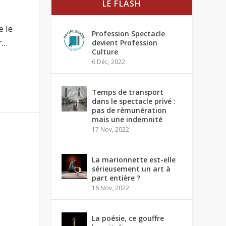
LE FLASH
 le
Profession Spectacle
..
devient Profession
Culture
6 Déc, 2022
Temps de transport
dans le spectacle privé :
pas de rémunération
mais une indemnité
17 Nov, 2022
La marionnette est-elle
sérieusement un art à
part entière ?
16 Nov, 2022
La poésie, ce gouffre