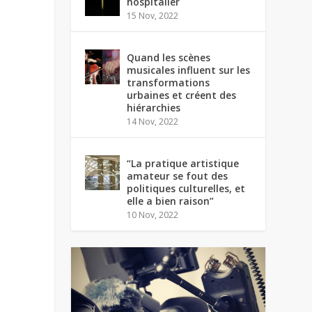
hospitalier
15 Nov, 2022
Quand les scènes
musicales influent sur les
transformations
urbaines et créent des
hiérarchies
14 Nov, 2022
“La pratique artistique
amateur se fout des
politiques culturelles, et
elle a bien raison”
10 Nov, 2022