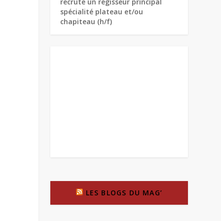
recrute un régisseur principal
spécialité plateau et/ou
chapiteau (h/f)
LES BLOGS DU MAG’