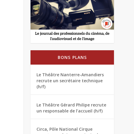
BONS PLANS
Le Théâtre Nanterre-Amandiers
recrute un secrétaire technique
(h/f)
Le Théâtre Gérard Philipe recrute
un responsable de l’accueil (h/f)
Circa, Pôle National Cirque