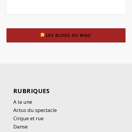
LES BLOGS DU MAG’
RUBRIQUES
A la une
Actus du spectacle
Cirque et rue
Danse