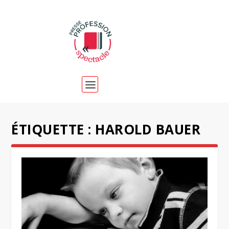
ÉTIQUETTE :
HAROLD BAUER