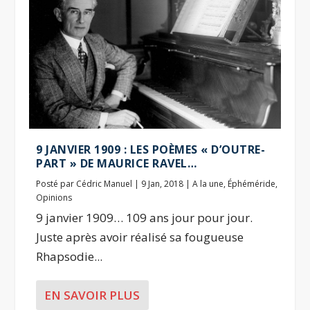
9 JANVIER 1909 : LES POÈMES « D’OUTRE-
PART » DE MAURICE RAVEL…
Posté par
Cédric Manuel
|
9 Jan, 2018
|
A la une
,
Éphéméride
,
Opinions
9 janvier 1909… 109 ans jour pour jour.
Juste après avoir réalisé sa fougueuse
Rhapsodie...
EN SAVOIR PLUS