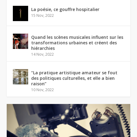
La poésie, ce gouffre hospitalier
15 Nov, 2022
Quand les scènes musicales influent sur les
transformations urbaines et créent des
hiérarchies
14 Nov, 2022
“La pratique artistique amateur se fout
des politiques culturelles, et elle a bien
raison”
10 Nov, 2022