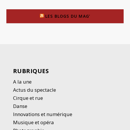
LES BLOGS DU MAG’
RUBRIQUES
A la une
Actus du spectacle
Cirque et rue
Danse
Innovations et numérique
Musique et opéra