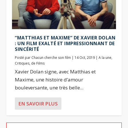
“MATTHIAS ET MAXIME” DE XAVIER DOLAN
: UN FILM EXALTÉ ET IMPRESSIONNANT DE
SINCÉRITÉ
Posté par
Chacun cherche son film
|
14 Oct, 2019
|
A la une
,
Critiques
,
de Films
Xavier Dolan signe, avec Matthias et
Maxime, une histoire d’amour
bouleversante, une très belle...
EN SAVOIR PLUS