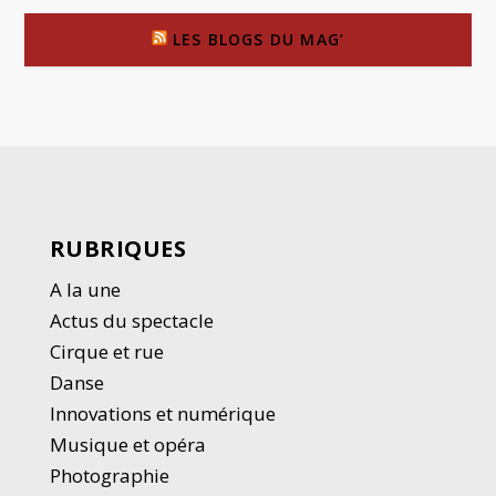
LES BLOGS DU MAG’
RUBRIQUES
A la une
Actus du spectacle
Cirque et rue
Danse
Innovations et numérique
Musique et opéra
Photographie