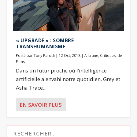
« UPGRADE » : SOMBRE
TRANSHUMANISME
Posté par
Tony Parodi
|
12 Oct, 2018
|
A la une
,
Critiques
,
de
Films
Dans un futur proche où l’intelligence
artificielle a envahi notre quotidien, Grey et
Asha Trace...
EN SAVOIR PLUS