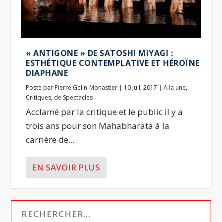
« ANTIGONE » DE SATOSHI MIYAGI :
ESTHÉTIQUE CONTEMPLATIVE ET HÉROÏNE
DIAPHANE
Posté par
Pierre Gelin-Monastier
|
10 Juil, 2017
|
A la une
,
Critiques
,
de Spectacles
Acclamé par la critique et le public il y a
trois ans pour son Mahabharata à la
carrière de...
EN SAVOIR PLUS