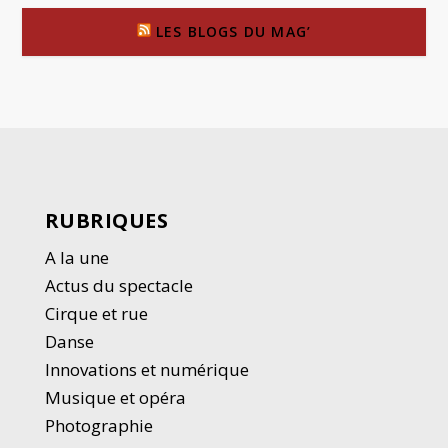
LES BLOGS DU MAG’
RUBRIQUES
A la une
Actus du spectacle
Cirque et rue
Danse
Innovations et numérique
Musique et opéra
Photographie