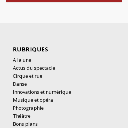
RUBRIQUES
A la une
Actus du spectacle
Cirque et rue
Danse
Innovations et numérique
Musique et opéra
Photographie
Thé
â
tre
Bons plans