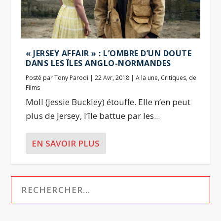
« JERSEY AFFAIR » : L’OMBRE D’UN DOUTE
DANS LES ÎLES ANGLO-NORMANDES
Posté par
Tony Parodi
|
22 Avr, 2018
|
A la une
,
Critiques
,
de
Films
Moll (Jessie Buckley) étouffe. Elle n’en peut
plus de Jersey, l’île battue par les...
EN SAVOIR PLUS