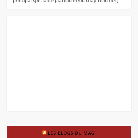
principal spécialité plateau et/ou chapiteau (h/f)
LES BLOGS DU MAG’