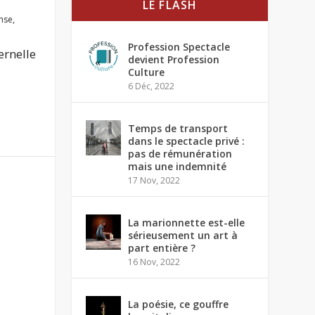
LE FLASH
nse
,
Profession Spectacle
ernelle
devient Profession
Culture
6 Déc, 2022
Temps de transport
dans le spectacle privé :
pas de rémunération
mais une indemnité
17 Nov, 2022
La marionnette est-elle
sérieusement un art à
part entière ?
16 Nov, 2022
La poésie, ce gouffre