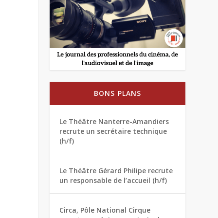
BONS PLANS
Le Théâtre Nanterre-Amandiers
recrute un secrétaire technique
(h/f)
Le Théâtre Gérard Philipe recrute
un responsable de l’accueil (h/f)
Circa, Pôle National Cirque