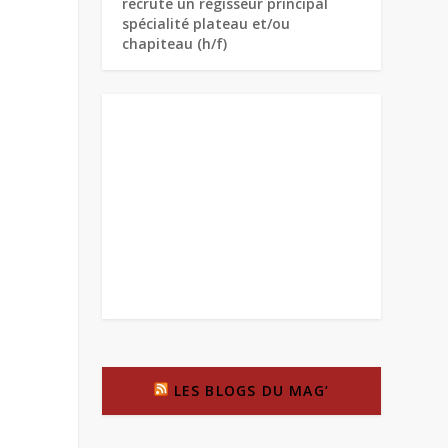
recrute un régisseur principal
spécialité plateau et/ou
chapiteau (h/f)
LES BLOGS DU MAG’