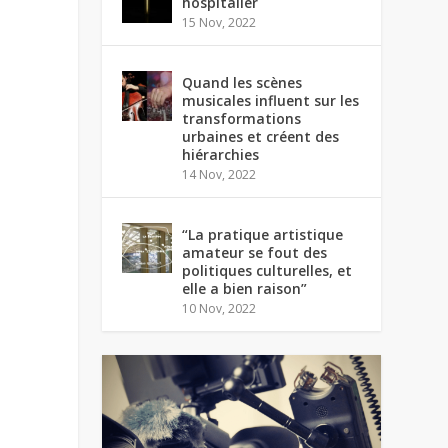
hospitalier
15 Nov, 2022
Quand les scènes
musicales influent sur les
transformations
urbaines et créent des
hiérarchies
14 Nov, 2022
“La pratique artistique
amateur se fout des
politiques culturelles, et
elle a bien raison”
10 Nov, 2022