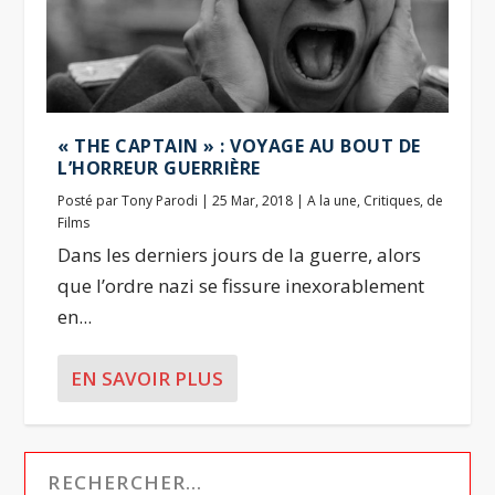
« THE CAPTAIN » : VOYAGE AU BOUT DE
L’HORREUR GUERRIÈRE
Posté par
Tony Parodi
|
25 Mar, 2018
|
A la une
,
Critiques
,
de
Films
Dans les derniers jours de la guerre, alors
que l’ordre nazi se fissure inexorablement
en...
EN SAVOIR PLUS