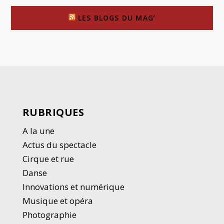
LES BLOGS DU MAG’
RUBRIQUES
A la une
Actus du spectacle
Cirque et rue
Danse
Innovations et numérique
Musique et opéra
Photographie