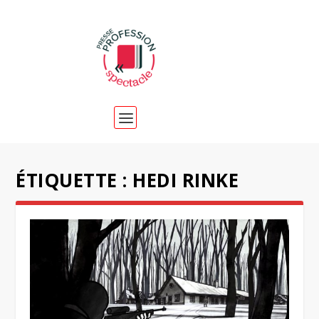
ÉTIQUETTE :
HEDI RINKE