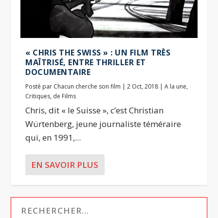
« CHRIS THE SWISS » : UN FILM TRÈS
MAÎTRISÉ, ENTRE THRILLER ET
DOCUMENTAIRE
Posté par
Chacun cherche son film
|
2 Oct, 2018
|
A la une
,
Critiques
,
de Films
Chris, dit « le Suisse », c’est Christian
Würtenberg, jeune journaliste téméraire
qui, en 1991,...
EN SAVOIR PLUS