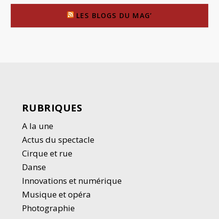
LES BLOGS DU MAG’
RUBRIQUES
A la une
Actus du spectacle
Cirque et rue
Danse
Innovations et numérique
Musique et opéra
Photographie