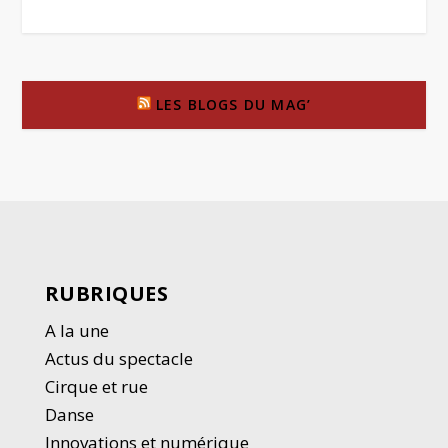
LES BLOGS DU MAG’
RUBRIQUES
A la une
Actus du spectacle
Cirque et rue
Danse
Innovations et numérique