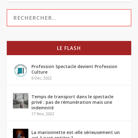
LE FLASH
Profession Spectacle devient Profession
Culture
6 Déc, 2022
Temps de transport dans le spectacle
privé : pas de rémunération mais une
indemnité
17 Nov, 2022
La marionnette est-elle sérieusement un
art à part entière ?