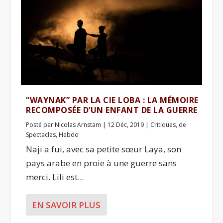
“WAYNAK” PAR LA CIE LOBA : LA MÉMOIRE
RECOMPOSÉE D’UN ENFANT DE LA GUERRE
Posté par
Nicolas Arnstam
|
12 Déc, 2019
|
Critiques
,
de
Spectacles
,
Hebdo
Naji a fui, avec sa petite sœur Laya, son
pays arabe en proie à une guerre sans
merci. Lili est...
EN SAVOIR PLUS