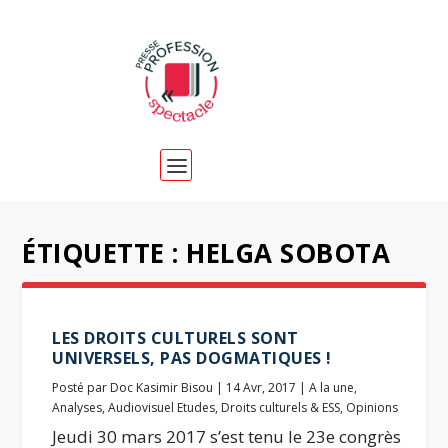
ÉTIQUETTE :
HELGA SOBOTA
LES DROITS CULTURELS SONT
UNIVERSELS, PAS DOGMATIQUES !
Posté par
Doc Kasimir Bisou
|
14 Avr, 2017
|
A la une
,
Analyses
,
Audiovisuel Etudes
,
Droits culturels & ESS
,
Opinions
Jeudi 30 mars 2017 s’est tenu le 23e congrès