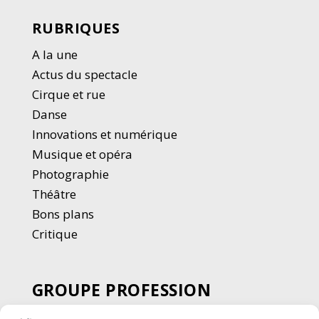
RUBRIQUES
A la une
Actus du spectacle
Cirque et rue
Danse
Innovations et numérique
Musique et opéra
Photographie
Thé
â
tre
Bons plans
Critique
GROUPE PROFESSION
SPECTACLE