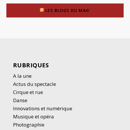
LES BLOGS DU MAG’
RUBRIQUES
A la une
Actus du spectacle
Cirque et rue
Danse
Innovations et numérique
Musique et opéra
Photographie