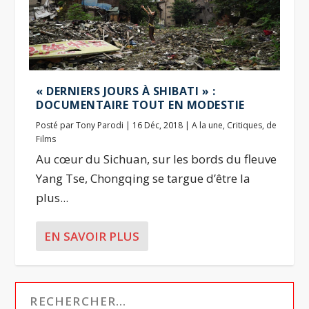
« DERNIERS JOURS À SHIBATI » :
DOCUMENTAIRE TOUT EN MODESTIE
Posté par
Tony Parodi
|
16 Déc, 2018
|
A la une
,
Critiques
,
de
Films
Au cœur du Sichuan, sur les bords du fleuve
Yang Tse, Chongqing se targue d’être la
plus...
EN SAVOIR PLUS