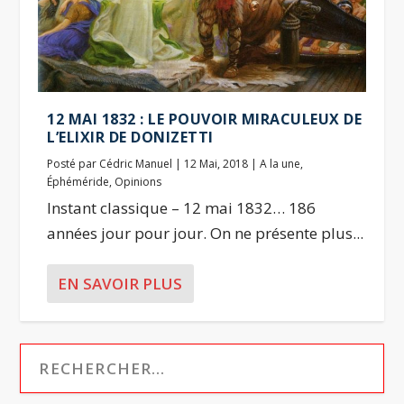
12 MAI 1832 : LE POUVOIR MIRACULEUX DE
L’ELIXIR DE DONIZETTI
Posté par
Cédric Manuel
|
12 Mai, 2018
|
A la une
,
Éphéméride
,
Opinions
Instant classique – 12 mai 1832… 186
années jour pour jour. On ne présente plus...
EN SAVOIR PLUS