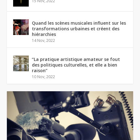
15 Nov, 2022
Quand les scènes musicales influent sur les
transformations urbaines et créent des
hiérarchies
14 Nov, 2022
“La pratique artistique amateur se fout
des politiques culturelles, et elle a bien
raison”
10 Nov, 2022