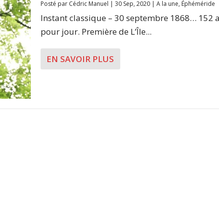
Posté par
Cédric Manuel
|
30 Sep, 2020
|
A la une
,
Éphéméride
Instant classique – 30 septembre 1868… 152 a
pour jour. Première de L’Île...
EN SAVOIR PLUS