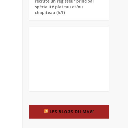
recrute un régisseur principal
spécialité plateau et/ou
chapiteau (h/f)
LES BLOGS DU MAG’