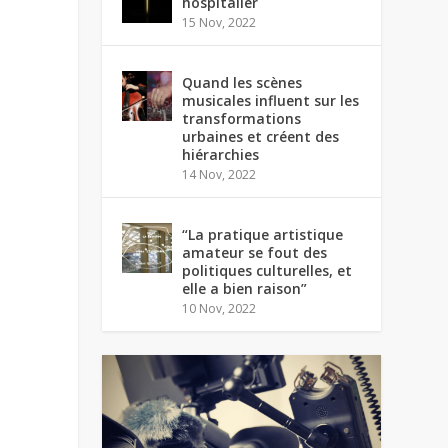
hospitalier
15 Nov, 2022
Quand les scènes
musicales influent sur les
transformations
urbaines et créent des
hiérarchies
14 Nov, 2022
“La pratique artistique
amateur se fout des
politiques culturelles, et
elle a bien raison”
10 Nov, 2022