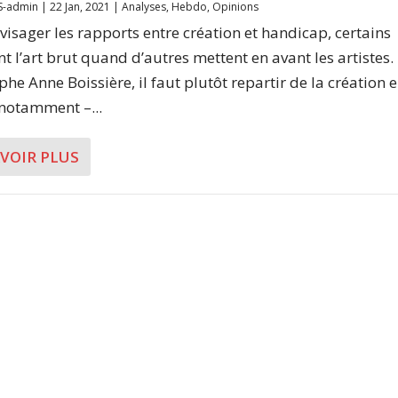
S-admin
|
22 Jan, 2021
|
Analyses
,
Hebdo
,
Opinions
visager les rapports entre création et handicap, certains
t l’art brut quand d’autres mettent en avant les artistes.
he Anne Boissière, il faut plutôt repartir de la création e
notamment –...
AVOIR PLUS