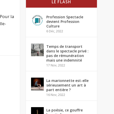
LE FLASH
 Pour la
Profession Spectacle
devient Profession
lle-
Culture
6 Déc, 2022
Temps de transport
dans le spectacle privé :
pas de rémunération
mais une indemnité
17 Nov, 2022
La marionnette est-elle
sérieusement un art à
part entière ?
16 Nov, 2022
La poésie, ce gouffre