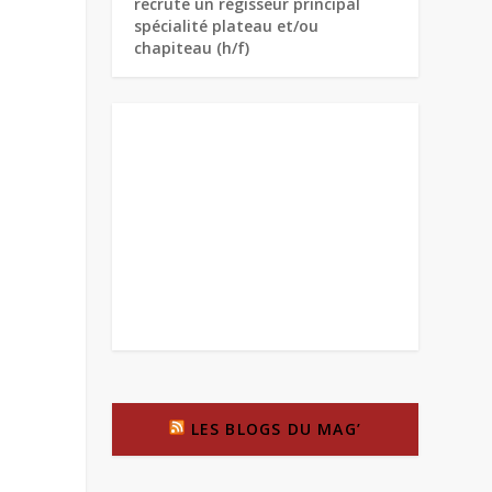
recrute un régisseur principal
spécialité plateau et/ou
chapiteau (h/f)
LES BLOGS DU MAG’