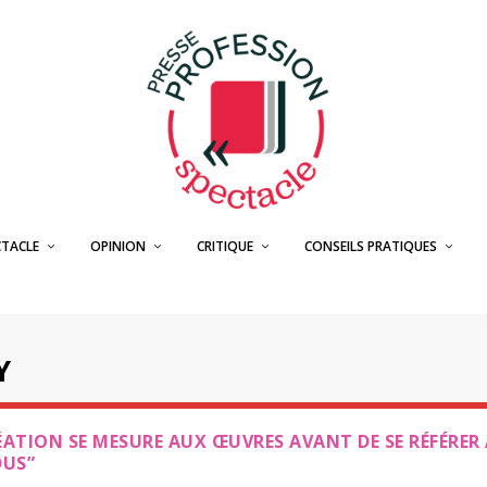
CTACLE
OPINION
CRITIQUE
CONSEILS PRATIQUES
Y
ÉATION SE MESURE AUX ŒUVRES AVANT DE SE RÉFÉRER
DUS”