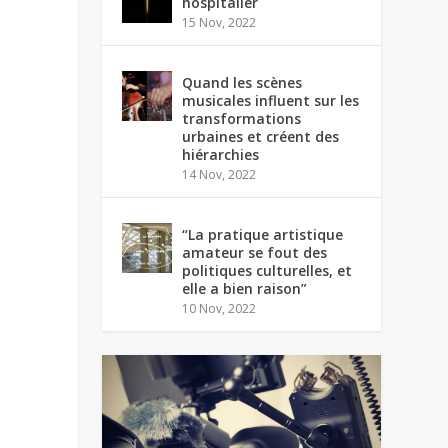
hospitalier
15 Nov, 2022
Quand les scènes
musicales influent sur les
transformations
urbaines et créent des
hiérarchies
14 Nov, 2022
“La pratique artistique
amateur se fout des
politiques culturelles, et
elle a bien raison”
10 Nov, 2022