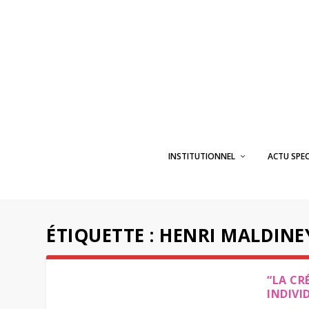
INSTITUTIONNEL
ACTU SPE
ÉTIQUETTE :
HENRI MALDINE
“LA CR
INDIVI