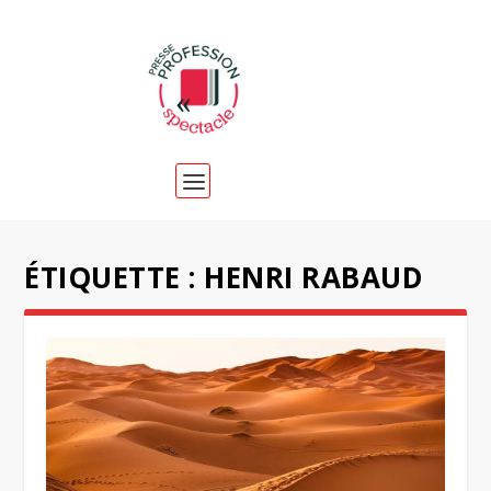
ÉTIQUETTE :
HENRI RABAUD