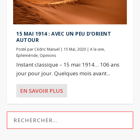
15 MAI 1914 : AVEC UN PEU D’ORIENT
AUTOUR
Posté par
Cédric Manuel
|
15 Mai, 2020
|
A la une
,
Éphéméride
,
Opinions
Instant classique – 15 mai 1914… 106 ans
jour pour jour. Quelques mois avant...
EN SAVOIR PLUS