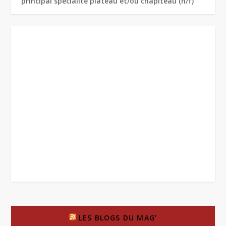
principal spécialité plateau et/ou chapiteau (h/f)
LES BLOGS DU MAG’