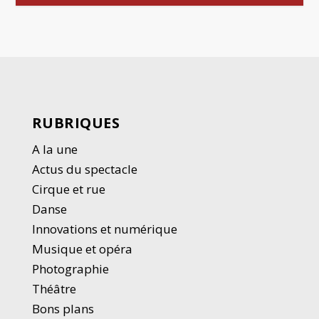
RUBRIQUES
A la une
Actus du spectacle
Cirque et rue
Danse
Innovations et numérique
Musique et opéra
Photographie
Thé
â
tre
Bons plans