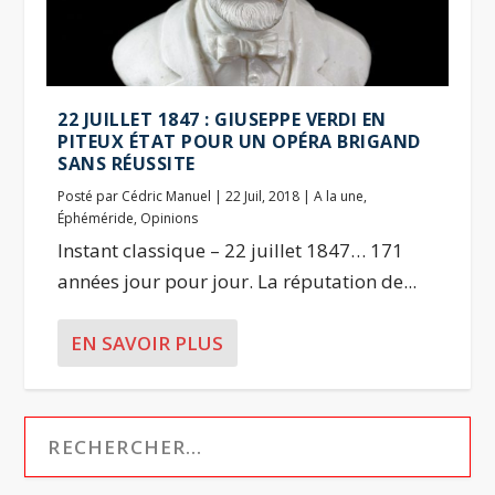
22 JUILLET 1847 : GIUSEPPE VERDI EN
PITEUX ÉTAT POUR UN OPÉRA BRIGAND
SANS RÉUSSITE
Posté par
Cédric Manuel
|
22 Juil, 2018
|
A la une
,
Éphéméride
,
Opinions
Instant classique – 22 juillet 1847… 171
années jour pour jour. La réputation de...
EN SAVOIR PLUS