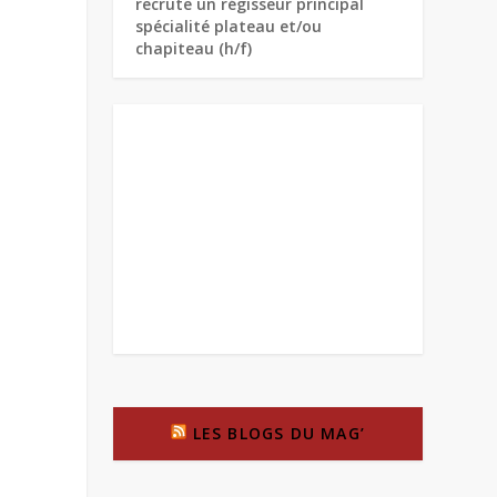
recrute un régisseur principal
spécialité plateau et/ou
chapiteau (h/f)
LES BLOGS DU MAG’