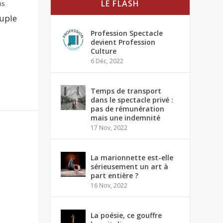
LE FLASH
ms
ouple
Profession Spectacle
devient Profession
Culture
6 Déc, 2022
Temps de transport
dans le spectacle privé :
pas de rémunération
mais une indemnité
17 Nov, 2022
La marionnette est-elle
sérieusement un art à
part entière ?
16 Nov, 2022
La poésie, ce gouffre