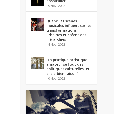
hospitalier
15 Nov, 2022
Quand les scènes
musicales influent sur les
transformations
urbaines et créent des
hiérarchies
14 Nov, 2022
“La pratique artistique
amateur se fout des
politiques culturelles, et
elle a bien raison”
10 Nov, 2022