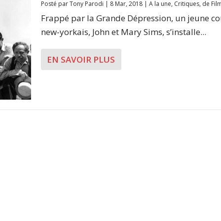
Posté par
Tony Parodi
|
8 Mar, 2018
|
A la une
,
Critiques
,
de Fil
Frappé par la Grande Dépression, un jeune c
new-yorkais, John et Mary Sims, s’installe...
EN SAVOIR PLUS