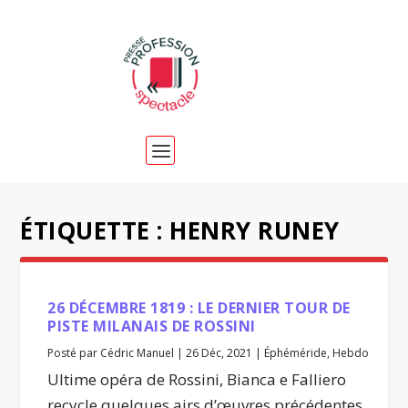
ÉTIQUETTE :
HENRY RUNEY
26 DÉCEMBRE 1819 : LE DERNIER TOUR DE
PISTE MILANAIS DE ROSSINI
Posté par
Cédric Manuel
|
26 Déc, 2021
|
Éphéméride
,
Hebdo
Ultime opéra de Rossini, Bianca e Falliero
recycle quelques airs d’œuvres précédentes