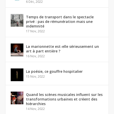
6 Déc, 2022
Temps de transport dans le spectacle
privé : pas de rémunération mais une
indemnité
17 Nov, 2022
La marionnette est-elle sérieusement un
art à part entière ?
16 Nov, 2022
La poésie, ce gouffre hospitalier
15 Nov, 2022
Quand les scènes musicales influent sur les
transformations urbaines et créent des
hiérarchies
14 Nov, 2022