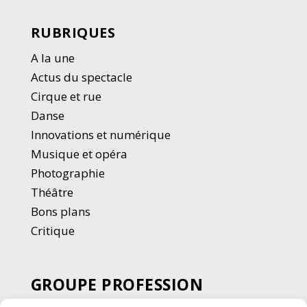
RUBRIQUES
A la une
Actus du spectacle
Cirque et rue
Danse
Innovations et numérique
Musique et opéra
Photographie
Thé
â
tre
Bons plans
Critique
GROUPE PROFESSION
SPECTACLE