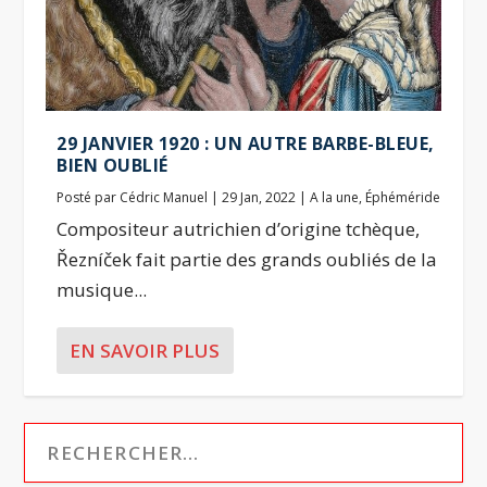
29 JANVIER 1920 : UN AUTRE BARBE-BLEUE,
BIEN OUBLIÉ
Posté par
Cédric Manuel
|
29 Jan, 2022
|
A la une
,
Éphéméride
Compositeur autrichien d’origine tchèque,
Řezníček fait partie des grands oubliés de la
musique...
EN SAVOIR PLUS