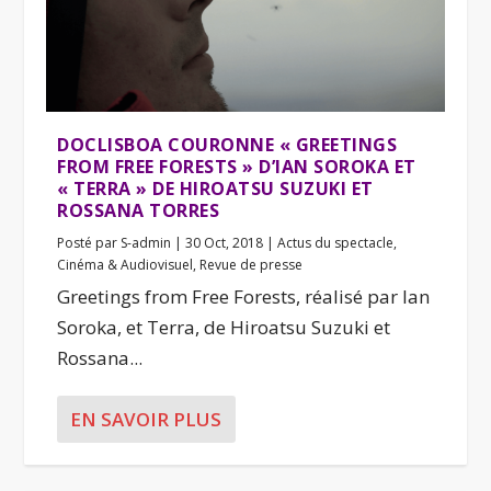
DOCLISBOA COURONNE « GREETINGS
FROM FREE FORESTS » D’IAN SOROKA ET
« TERRA » DE HIROATSU SUZUKI ET
ROSSANA TORRES
Posté par
S-admin
|
30 Oct, 2018
|
Actus du spectacle
,
Cinéma & Audiovisuel
,
Revue de presse
Greetings from Free Forests, réalisé par Ian
Soroka, et Terra, de Hiroatsu Suzuki et
Rossana...
EN SAVOIR PLUS