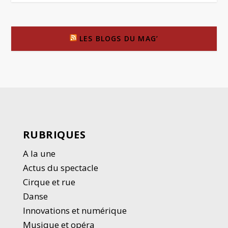
LES BLOGS DU MAG’
RUBRIQUES
A la une
Actus du spectacle
Cirque et rue
Danse
Innovations et numérique
Musique et opéra