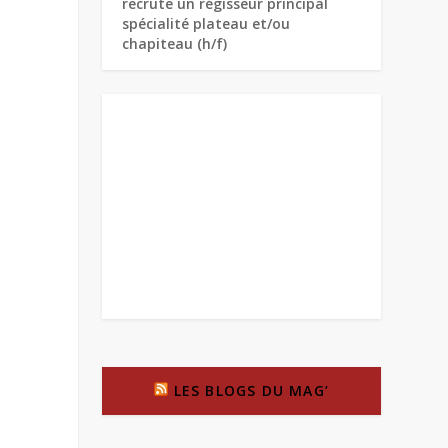
recrute un régisseur principal
spécialité plateau et/ou
chapiteau (h/f)
LES BLOGS DU MAG’