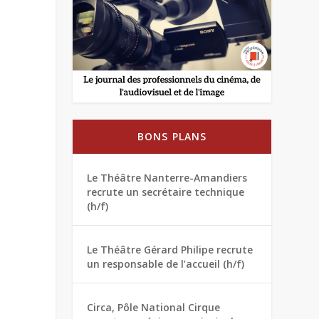
BONS PLANS
Le Théâtre Nanterre-Amandiers
recrute un secrétaire technique
(h/f)
Le Théâtre Gérard Philipe recrute
un responsable de l’accueil (h/f)
Circa, Pôle National Cirque