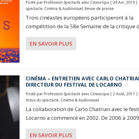
Posté par
Profession Spectacle avec Cineuropa
|
29 Avr, 2019
|
spectacle
,
Cinéma & Audiovisuel
,
Revue de presse
Trois cinéastes européens participeront à la
compétition de la 58e Semaine de la critique qu
EN SAVOIR PLUS
CINÉMA – ENTRETIEN AVEC CARLO CHATRIA
DIRECTEUR DU FESTIVAL DE LOCARNO
Posté par
Profession Spectacle avec Cineuropa
|
2 Août, 2017
|
Actus du spectacle
,
Cinéma & Audiovisuel
La collaboration de Carlo Chatrian avec le fest
Locarno a commencé en 2002. De 2006 à 2009,
EN SAVOIR PLUS