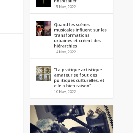
hospitalier
15 Nov, 2022
Quand les scènes
musicales influent sur les
transformations
urbaines et créent des
hiérarchies
14 Nov, 2022
“La pratique artistique
amateur se fout des
politiques culturelles, et
elle a bien raison”
10 Nov, 2022