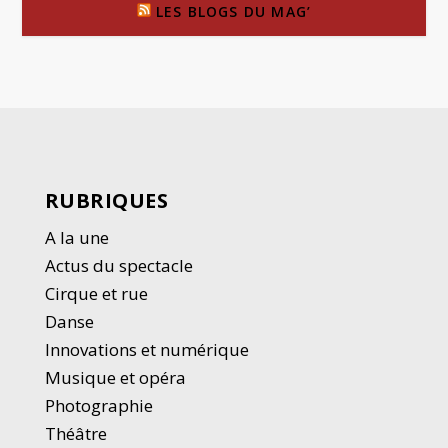
LES BLOGS DU MAG’
RUBRIQUES
A la une
Actus du spectacle
Cirque et rue
Danse
Innovations et numérique
Musique et opéra
Photographie
Thé
â
tre