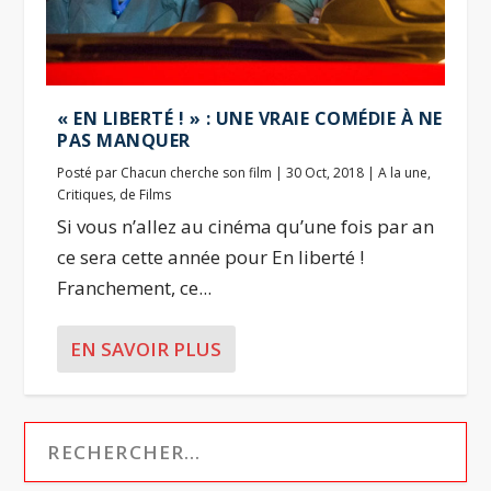
« EN LIBERTÉ ! » : UNE VRAIE COMÉDIE À NE
PAS MANQUER
Posté par
Chacun cherche son film
|
30 Oct, 2018
|
A la une
,
Critiques
,
de Films
Si vous n’allez au cinéma qu’une fois par an
ce sera cette année pour En liberté !
Franchement, ce...
EN SAVOIR PLUS