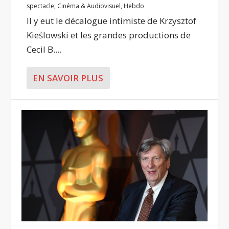
spectacle
,
Cinéma & Audiovisuel
,
Hebdo
Il y eut le décalogue intimiste de Krzysztof
Kieślowski et les grandes productions de
Cecil B....
EN SAVOIR PLUS