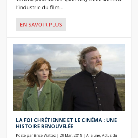
l’industrie du film...
EN SAVOIR PLUS
LA FOI CHRÉTIENNE ET LE CINÉMA : UNE
HISTOIRE RENOUVELÉE
Posté par
Brice Wattez
|
29 Mar, 2018
|
A la une
,
Actus du