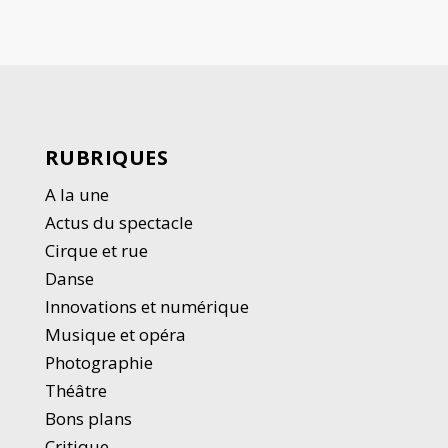
RUBRIQUES
A la une
Actus du spectacle
Cirque et rue
Danse
Innovations et numérique
Musique et opéra
Photographie
Thé
â
tre
Bons plans
Critique