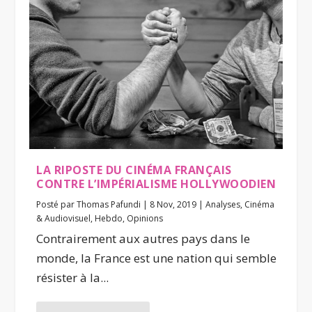
LA RIPOSTE DU CINÉMA FRANÇAIS
CONTRE L’IMPÉRIALISME HOLLYWOODIEN
Posté par
Thomas Pafundi
|
8 Nov, 2019
|
Analyses
,
Cinéma
& Audiovisuel
,
Hebdo
,
Opinions
Contrairement aux autres pays dans le
monde, la France est une nation qui semble
résister à la...