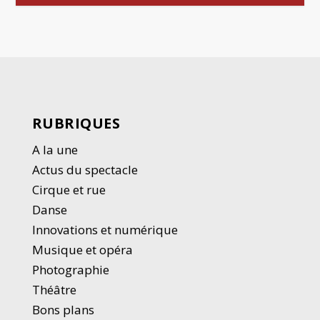
RUBRIQUES
A la une
Actus du spectacle
Cirque et rue
Danse
Innovations et numérique
Musique et opéra
Photographie
Thé
â
tre
Bons plans