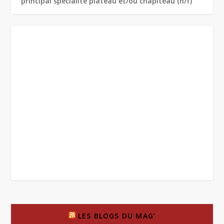
principal spécialité plateau et/ou chapiteau (h/f)
LES BLOGS DU MAG’