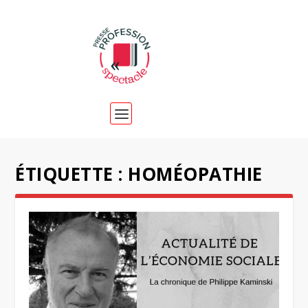
ÉTIQUETTE :
HOMÉOPATHIE