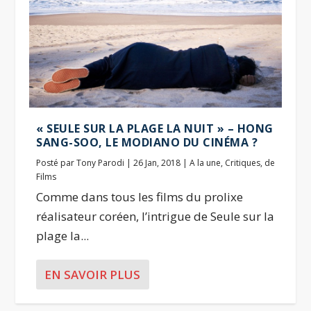
« SEULE SUR LA PLAGE LA NUIT » – HONG
SANG-SOO, LE MODIANO DU CINÉMA ?
Posté par
Tony Parodi
|
26 Jan, 2018
|
A la une
,
Critiques
,
de
Films
Comme dans tous les films du prolixe
réalisateur coréen, l’intrigue de Seule sur la
plage la...
EN SAVOIR PLUS