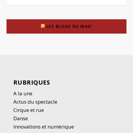
LES BLOGS DU MAG’
RUBRIQUES
A la une
Actus du spectacle
Cirque et rue
Danse
Innovations et numérique