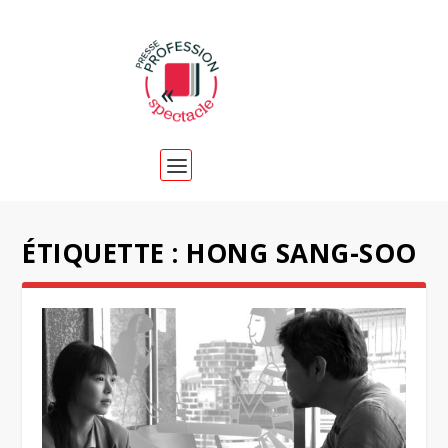
ÉTIQUETTE :
HONG SANG-SOO