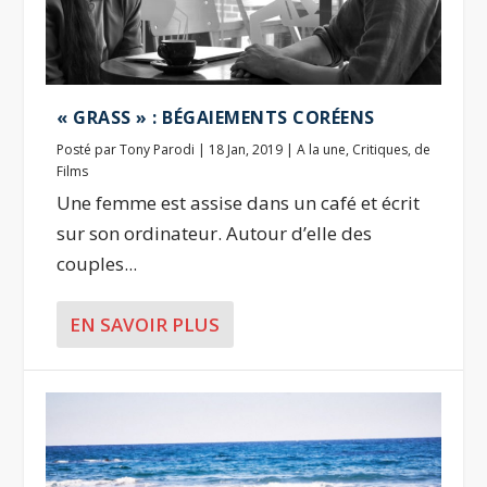
« GRASS » : BÉGAIEMENTS CORÉENS
Posté par
Tony Parodi
|
18 Jan, 2019
|
A la une
,
Critiques
,
de
Films
Une femme est assise dans un café et écrit
sur son ordinateur. Autour d’elle des
couples...
EN SAVOIR PLUS