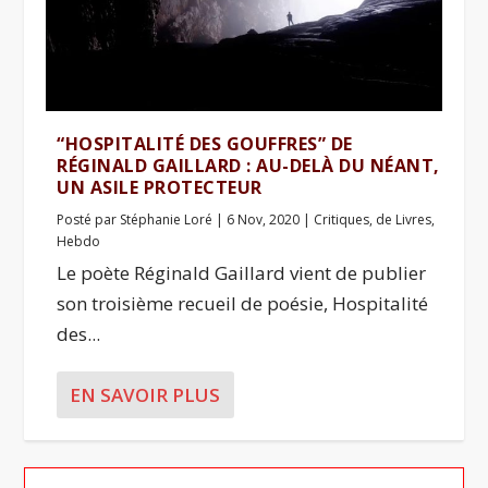
“HOSPITALITÉ DES GOUFFRES” DE
RÉGINALD GAILLARD : AU-DELÀ DU NÉANT,
UN ASILE PROTECTEUR
Posté par
Stéphanie Loré
|
6 Nov, 2020
|
Critiques
,
de Livres
,
Hebdo
Le poète Réginald Gaillard vient de publier
son troisième recueil de poésie, Hospitalité
des...
EN SAVOIR PLUS