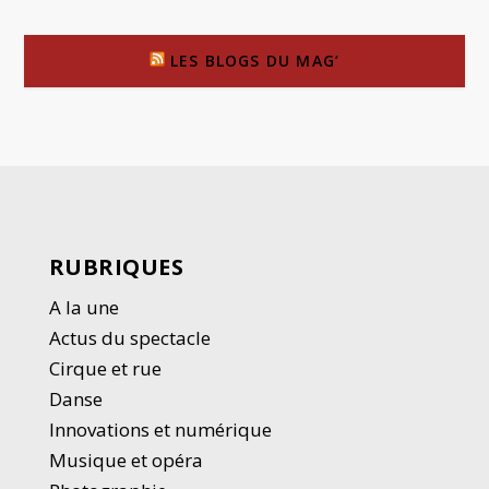
LES BLOGS DU MAG’
RUBRIQUES
A la une
Actus du spectacle
Cirque et rue
Danse
Innovations et numérique
Musique et opéra