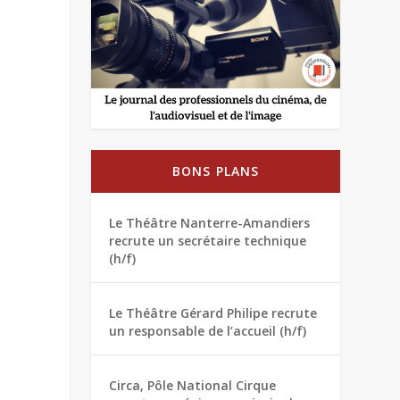
BONS PLANS
Le Théâtre Nanterre-Amandiers
recrute un secrétaire technique
(h/f)
Le Théâtre Gérard Philipe recrute
un responsable de l’accueil (h/f)
Circa, Pôle National Cirque