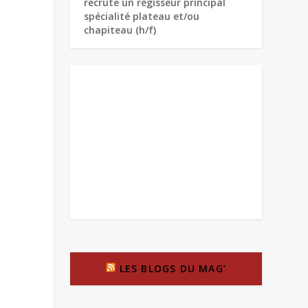
recrute un régisseur principal
spécialité plateau et/ou
chapiteau (h/f)
LES BLOGS DU MAG’