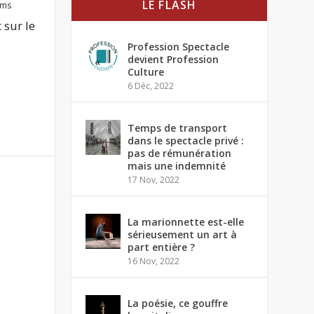
LE FLASH
lms
 sur le
Profession Spectacle
devient Profession
Culture
6 Déc, 2022
Temps de transport
dans le spectacle privé :
pas de rémunération
mais une indemnité
17 Nov, 2022
La marionnette est-elle
sérieusement un art à
part entière ?
16 Nov, 2022
La poésie, ce gouffre