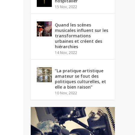
hospitalier
15 Nov, 2022
Quand les scènes
musicales influent sur les
transformations
urbaines et créent des
hiérarchies
14 Nov, 2022
“La pratique artistique
amateur se fout des
politiques culturelles, et
elle a bien raison”
10 Nov, 2022