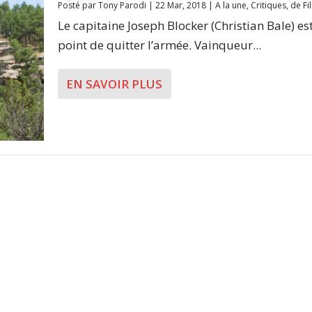
Posté par
Tony Parodi
|
22 Mar, 2018
|
A la une
,
Critiques
,
de Fi
Le capitaine Joseph Blocker (Christian Bale) est
point de quitter l’armée. Vainqueur...
EN SAVOIR PLUS