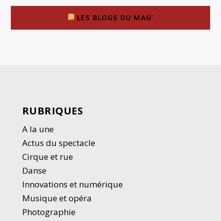
LES BLOGS DU MAG’
RUBRIQUES
A la une
Actus du spectacle
Cirque et rue
Danse
Innovations et numérique
Musique et opéra
Photographie