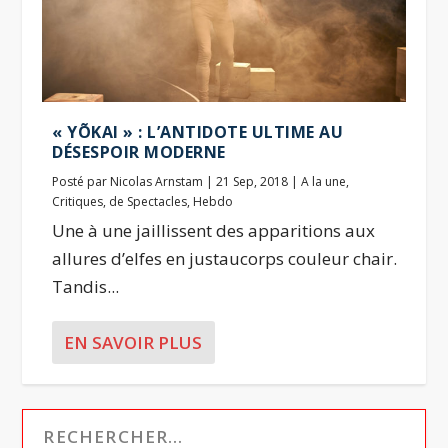
« YÕKAI » : L’ANTIDOTE ULTIME AU
DÉSESPOIR MODERNE
Posté par
Nicolas Arnstam
|
21 Sep, 2018
|
A la une
,
Critiques
,
de Spectacles
,
Hebdo
Une à une jaillissent des apparitions aux
allures d’elfes en justaucorps couleur chair.
Tandis...
EN SAVOIR PLUS