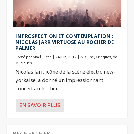
INTROSPECTION ET CONTEMPLATION :
NICOLAS JARR VIRTUOSE AU ROCHER DE
PALMER
Posté par
Mael Lucas
|
24 Juin, 2017
|
A la une
,
Critiques
,
de
Musiques
Nicolas Jarr, icône de la scène électro new-
yorkaise, a donné un impressionnant
concert au Rocher...
EN SAVOIR PLUS