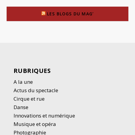
LES BLOGS DU MAG’
RUBRIQUES
A la une
Actus du spectacle
Cirque et rue
Danse
Innovations et numérique
Musique et opéra
Photographie