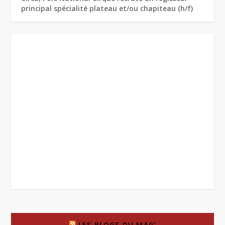
principal spécialité plateau et/ou chapiteau (h/f)
LES BLOGS DU MAG’