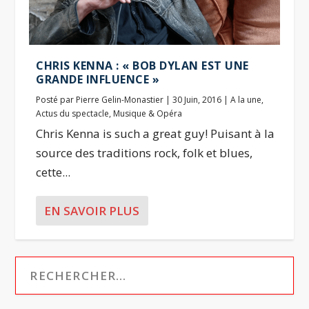
CHRIS KENNA : « BOB DYLAN EST UNE
GRANDE INFLUENCE »
Posté par
Pierre Gelin-Monastier
|
30 Juin, 2016
|
A la une
,
Actus du spectacle
,
Musique & Opéra
Chris Kenna is such a great guy! Puisant à la
source des traditions rock, folk et blues,
cette...
EN SAVOIR PLUS