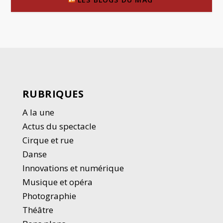
RUBRIQUES
A la une
Actus du spectacle
Cirque et rue
Danse
Innovations et numérique
Musique et opéra
Photographie
Thé
â
tre