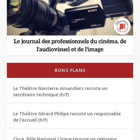
BONS PLANS
Le Théâtre Nanterre-Amandiers recrute un
secrétaire technique (h/f)
Le Théâtre Gérard Philipe recrute un responsable
de l’accueil (h/f)
Circa, Pôle National Cirque recrute un régisseur