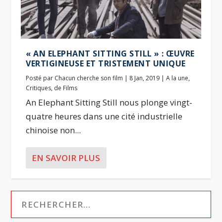
« AN ELEPHANT SITTING STILL » : ŒUVRE
VERTIGINEUSE ET TRISTEMENT UNIQUE
Posté par
Chacun cherche son film
|
8 Jan, 2019
|
A la une
,
Critiques
,
de Films
An Elephant Sitting Still nous plonge vingt-
quatre heures dans une cité industrielle
chinoise non...
EN SAVOIR PLUS