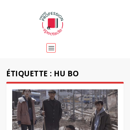
ÉTIQUETTE :
HU BO