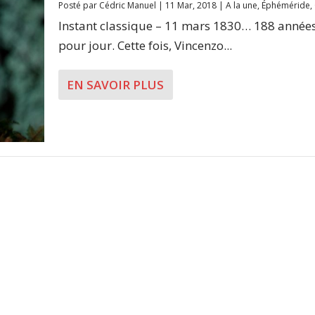
Posté par
Cédric Manuel
|
11 Mar, 2018
|
A la une
,
Éphéméride
,
Instant classique – 11 mars 1830… 188 années
pour jour. Cette fois, Vincenzo...
EN SAVOIR PLUS