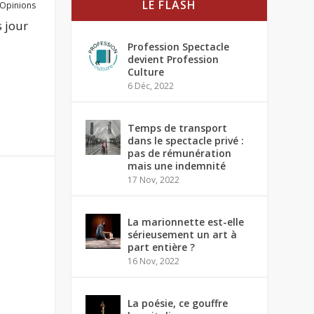
LE FLASH
Opinions
 jour
Profession Spectacle
devient Profession
Culture
6 Déc, 2022
Temps de transport
dans le spectacle privé :
pas de rémunération
mais une indemnité
17 Nov, 2022
La marionnette est-elle
sérieusement un art à
part entière ?
16 Nov, 2022
La poésie, ce gouffre