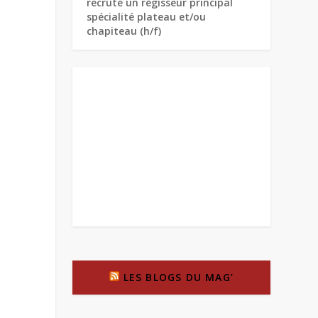
recrute un régisseur principal
spécialité plateau et/ou
chapiteau (h/f)
LES BLOGS DU MAG’