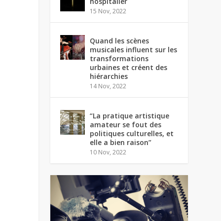
hospitalier
15 Nov, 2022
Quand les scènes
musicales influent sur les
transformations
urbaines et créent des
hiérarchies
14 Nov, 2022
“La pratique artistique
amateur se fout des
politiques culturelles, et
elle a bien raison”
10 Nov, 2022