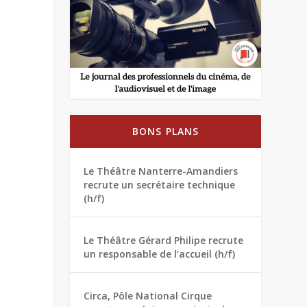
BONS PLANS
Le Théâtre Nanterre-Amandiers
recrute un secrétaire technique
(h/f)
Le Théâtre Gérard Philipe recrute
un responsable de l’accueil (h/f)
Circa, Pôle National Cirque