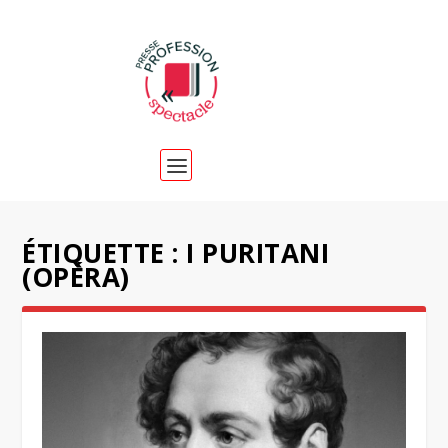
ÉTIQUETTE :
I PURITANI
(OPÉRA)