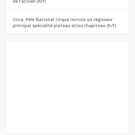
de l’accueil (h/f)
Circa, Pôle National Cirque recrute un régisseur
principal spécialité plateau et/ou chapiteau (h/f)