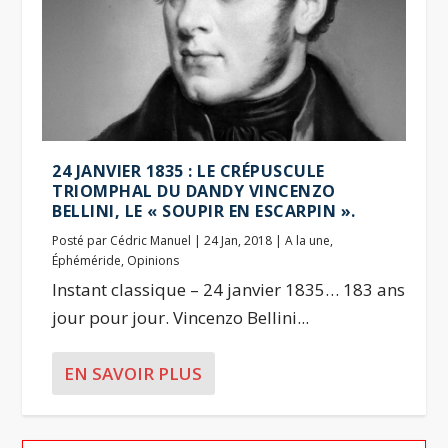
24 JANVIER 1835 : LE CRÉPUSCULE
TRIOMPHAL DU DANDY VINCENZO
BELLINI, LE « SOUPIR EN ESCARPIN ».
Posté par
Cédric Manuel
|
24 Jan, 2018
|
A la une
,
Éphéméride
,
Opinions
Instant classique – 24 janvier 1835… 183 ans
jour pour jour. Vincenzo Bellini...
EN SAVOIR PLUS