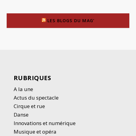
LES BLOGS DU MAG’
RUBRIQUES
A la une
Actus du spectacle
Cirque et rue
Danse
Innovations et numérique
Musique et opéra