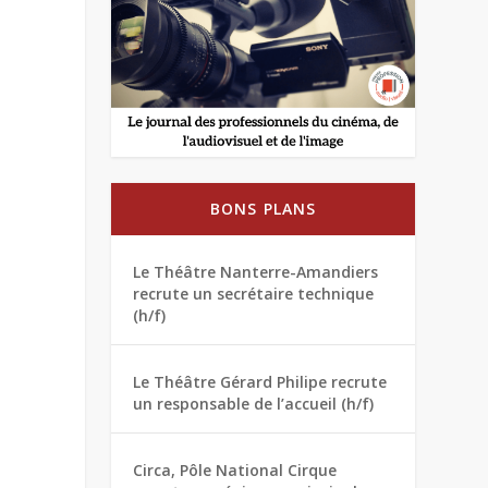
BONS PLANS
Le Théâtre Nanterre-Amandiers
recrute un secrétaire technique
(h/f)
Le Théâtre Gérard Philipe recrute
un responsable de l’accueil (h/f)
Circa, Pôle National Cirque