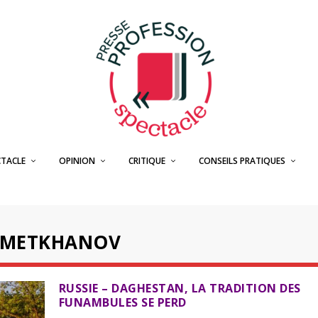
CTACLE
OPINION
CRITIQUE
CONSEILS PRATIQUES
HMETKHANOV
RUSSIE – DAGHESTAN, LA TRADITION DES
FUNAMBULES SE PERD