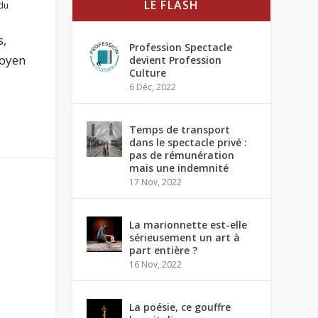
LE FLASH
du
s,
Profession Spectacle
moyen
devient Profession
Culture
6 Déc, 2022
Temps de transport
dans le spectacle privé :
pas de rémunération
mais une indemnité
17 Nov, 2022
La marionnette est-elle
sérieusement un art à
part entière ?
16 Nov, 2022
La poésie, ce gouffre