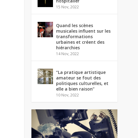
hospitalier
15 Nov, 2022
Quand les scènes
musicales influent sur les
transformations
urbaines et créent des
hiérarchies
14 Nov, 2022
“La pratique artistique
amateur se fout des
politiques culturelles, et
elle a bien raison”
10 Nov, 2022