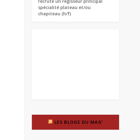
recrute un régisseur principal
spécialité plateau et/ou
chapiteau (h/f)
LES BLOGS DU MAG’