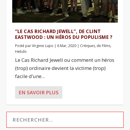
“LE CAS RICHARD JEWELL”, DE CLINT
EASTWOOD : UN HÉROS DU POPULISME ?
Posté par
Virginie Lupo
|
6 Mar, 2020
|
Critiques
,
de Films
,
Hebdo
Le Cas Richard Jewell ou comment un héros
(trop) ordinaire devient la victime (trop)
facile d’une...
EN SAVOIR PLUS